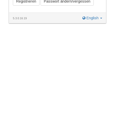
Registrieren
Passwort ändern/vergessen
English
5.3.0.16.19